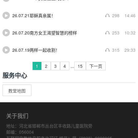
26.07.21耶稣真亲属！
298
14:46
26.07.20南方女王渴望智慧的榜样
253
10:32
26.07.19两样一起收割！
315
29:33
1
2
3
4
...
15
下一页
服务中心
教堂地图
关于我们
地址：河北省邯郸市丛台区丰收路儿童医院旁
邮编：056004