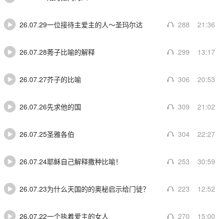
26.07.29一位接待主爱主的人～圣玛尔达
288
21:36
26.07.28莠子比喻的解释
299
13:17
26.07.27芥子的比喻
306
20:53
26.07.26先求他的国
309
21:02
26.07.25圣雅各伯
304
22:27
26.07.24耶稣自己解释撒种比喻！
253
30:59
26.07.23为什么天国的的奥秘启示给门徒？
223
12:52
26.07.22一个执着爱主的女人
270
15:00