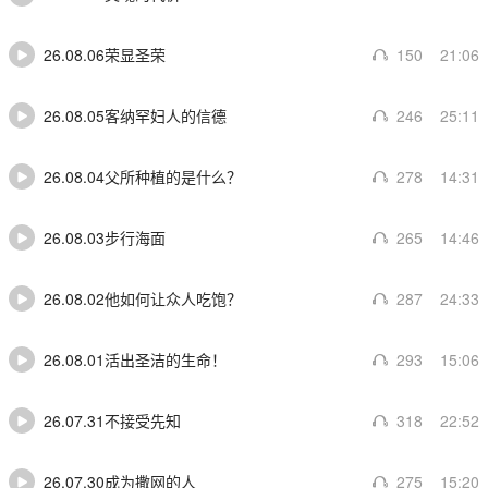
26.08.06荣显圣荣
150
21:06
26.08.05客纳罕妇人的信德
246
25:11
26.08.04父所种植的是什么？
278
14:31
26.08.03步行海面
265
14:46
26.08.02他如何让众人吃饱？
287
24:33
26.08.01活出圣洁的生命！
293
15:06
26.07.31不接受先知
318
22:52
26.07.30成为撒网的人
275
15:20