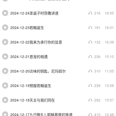
2024-12-24圣诞子时弥撒讲道
216
16:55
2024-12-23若翰诞生
191
16:01
2024-12-22我来为承行你的旨意
132
16:38
2024-12-21恩宠的相遇
236
15:10
2024-12-20达味的钥匙，厄玛奴尔
310
11:05
2024-12-19预报若翰诞生
239
13:08
2024-12-18天主与我们同在
292
15:57
2024-12-17九日敬礼1.耶稣基督的族谱
410
12:48