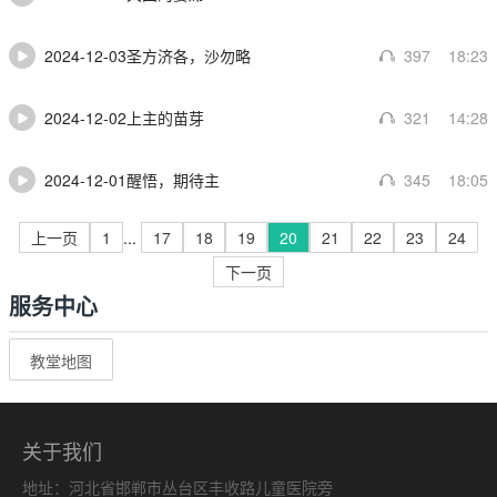
2024-12-03圣方济各，沙勿略
397
18:23
2024-12-02上主的苗芽
321
14:28
2024-12-01醒悟，期待主
345
18:05
上一页
1
...
17
18
19
20
21
22
23
24
下一页
服务中心
教堂地图
关于我们
地址：河北省邯郸市丛台区丰收路儿童医院旁